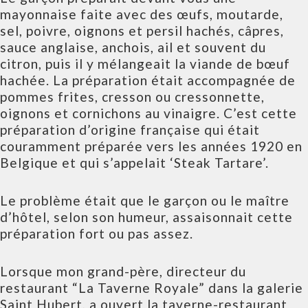
mayonnaise faite avec des œufs, moutarde,
sel, poivre, oignons et persil hachés, câpres,
sauce anglaise, anchois, ail et souvent du
citron, puis il y mélangeait la viande de bœuf
hachée. La préparation était accompagnée de
pommes frites, cresson ou cressonnette,
oignons et cornichons au vinaigre. C’est cette
préparation d’origine française qui était
couramment préparée vers les années 1920 en
Belgique et qui s’appelait ‘Steak Tartare’.
Le problème était que le garçon ou le maître
d’hôtel, selon son humeur, assaisonnait cette
préparation fort ou pas assez.
Lorsque mon grand-père, directeur du
restaurant “La Taverne Royale” dans la galerie
Saint Hubert, a ouvert la taverne-restaurant